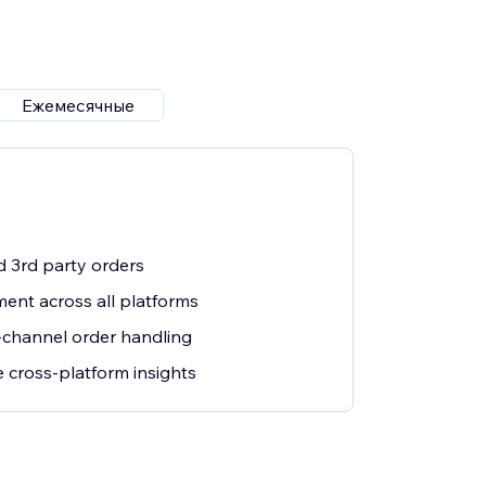
Ежемесячные
d 3rd party orders
nt across all platforms
-channel order handling
cross-platform insights