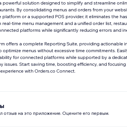
a powerful solution designed to simplify and streamline onli
urants. By consolidating menus and orders from your websi
 platform or a supported POS provider, it eliminates the has
h real-time menu management and a unified order list, resta
nected platforms while significantly reducing errors and inef
orm offers a complete Reporting Suite, providing actionable i
optimize menus without excessive time commitments. Easily 
ilability for connected platforms while supported by a dedic
ny issues. Start saving time, boosting efficiency, and focusing
experience with Orders.co Connect.
вы
л отзыв на это приложение. Оцените его первым.