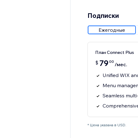
Подписки
Ежегодные
План Connect Plus
79
00
$
/мес.
Unified WIX an
Menu manageme
Seamless multi
Comprehensive 
* Цена указана в USD.