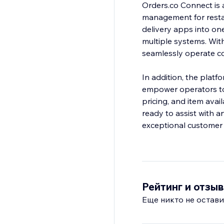
Orders.co Connect is 
management for resta
delivery apps into one
multiple systems. Wit
seamlessly operate con
In addition, the platf
empower operators to 
pricing, and item ava
ready to assist with a
exceptional customer 
Рейтинг и отзы
Еще никто не остави