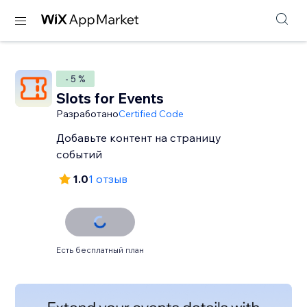
- 5 %
Slots for Events
Разработано
Certified Code
Добавьте контент на страницу
событий
1.0
1 отзыв
Есть бесплатный план