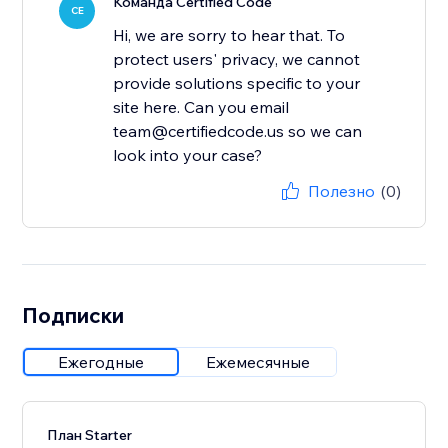
Команда Certified Code
CE
Hi, we are sorry to hear that. To
protect users' privacy, we cannot
provide solutions specific to your
site here. Can you email
team@certifiedcode.us so we can
look into your case?
Полезно
(0)
Подписки
Ежегодные
Ежемесячные
План Starter