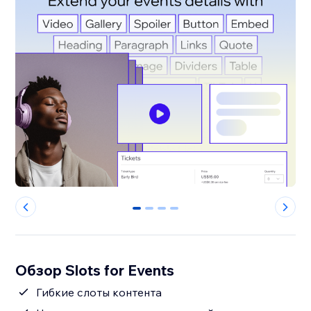
0
1
2
3
Обзор Slots for Events
Гибкие слоты контента