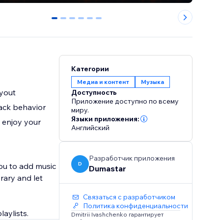
0
1
2
3
4
5
Категории
Медиа и контент
Музыка
ayout
Доступность
Приложение доступно по всему
back behavior
миру.
Языки приложения:
 enjoy your
Английский
Разработчик приложения
D
ou to add music
Dumastar
rary and let
Связаться с разработчиком
Политика конфиденциальности
Dmitrii Ivashchenko гарантирует