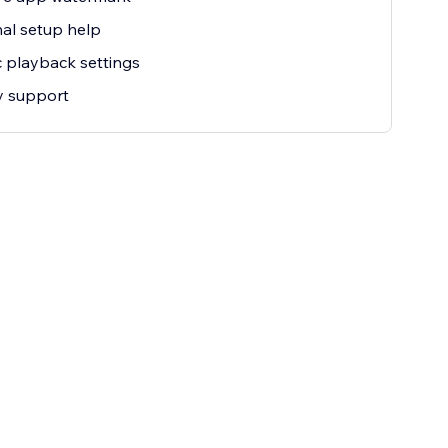
al setup help
c playback settings
ty support