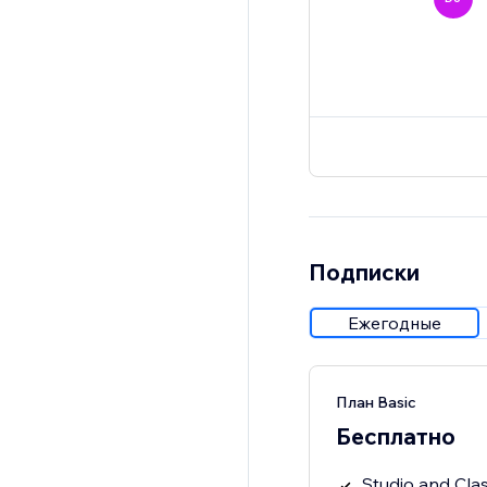
Подписки
Ежегодные
План Basic
Бесплатно
Studio and Clas