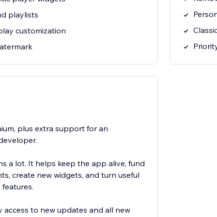
Person
d playlists
Classi
play customization
Priori
watermark
ium, plus extra support for an
developer.
 a lot. It helps keep the app alive, fund
s, create new widgets, and turn useful
 features.
rly access to new updates and all new