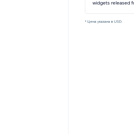
widgets released fo
* Цена указана в USD.