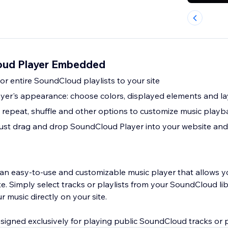
ud Player Embedded
or entire SoundCloud playlists to your site
yer's appearance: choose colors, displayed elements and l
 repeat, shuffle and other options to customize music play
: just drag and drop SoundCloud Player into your website and
an easy-to-use and customizable music player that allows y
te. Simply select tracks or playlists from your SoundCloud lib
r music directly on your site.