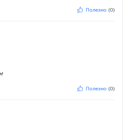
Полезно
(0)
w!
Полезно
(0)