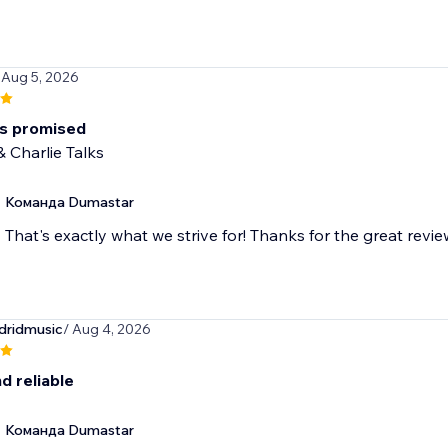
 Aug 5, 2026
as promised
 Charlie Talks
Команда Dumastar
That's exactly what we strive for! Thanks for the great revie
dridmusic
/ Aug 4, 2026
d reliable
Команда Dumastar