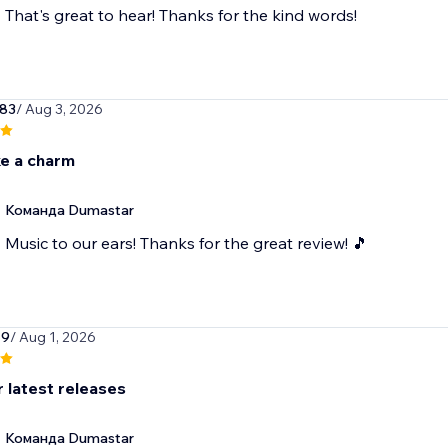
That's great to hear! Thanks for the kind words!
83
/ Aug 3, 2026
ke a charm
Команда Dumastar
Music to our ears! Thanks for the great review! 🎵
19
/ Aug 1, 2026
r latest releases
Команда Dumastar