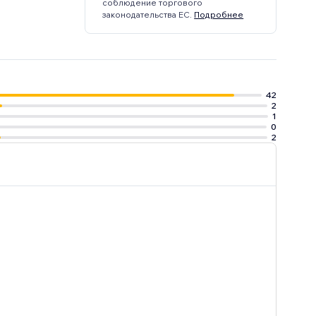
соблюдение торгового
законодательства ЕС.
Подробнее
42
2
1
0
2