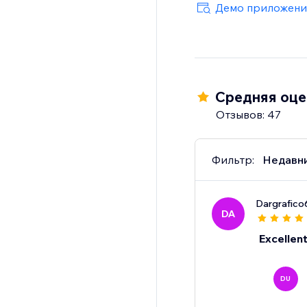
Демо приложени
Средняя оцен
Отзывов: 47
Фильтр:
Недавн
Dargrafico
DA
Excellen
DU