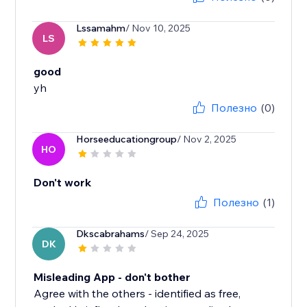
Lssamahm
/ Nov 10, 2025
LS
good
yh
Полезно
(0)
Horseeducationgroup
/ Nov 2, 2025
HO
Don't work
Полезно
(1)
Dkscabrahams
/ Sep 24, 2025
DK
Misleading App - don't bother
Agree with the others - identified as free,