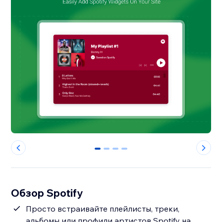
0
1
2
3
Обзор Spotify
Просто встраивайте плейлисты, треки,
альбомы или профили артистов Spotify на