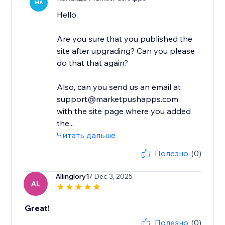
MA
Hello,
Are you sure that you published the
site after upgrading? Can you please
do that that again?
Also, can you send us an email at
support@marketpushapps.com
with the site page where you added
the...
Читать дальше
Полезно
(0)
Allinglory1
/ Dec 3, 2025
AL
Great!
Полезно
(0)