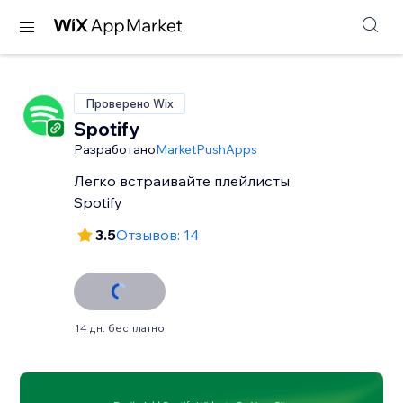
Проверено Wix
Spotify
Разработано
MarketPushApps
Легко встраивайте плейлисты
Spotify
3.5
Отзывов: 14
14 дн. бесплатно