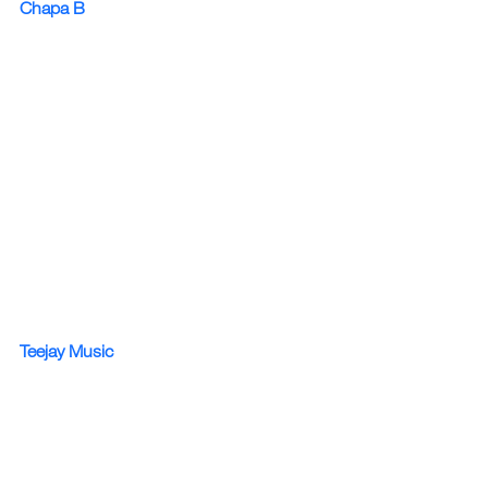
Chapa B
Teejay Music