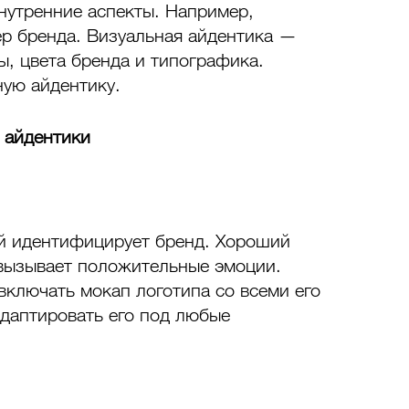
нутренние аспекты. Например, 
ер бренда. Визуальная айдентика — 
ы, цвета бренда и типографика. 
ную айдентику.
 айдентики
й идентифицирует бренд. Хороший 
 вызывает положительные эмоции. 
ключать мокап логотипа со всеми его 
даптировать его под любые 