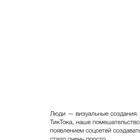
Люди — визуальные создания. 
ТикТока, наше помешательство н
появлением соцсетей создавать
стало очень просто.