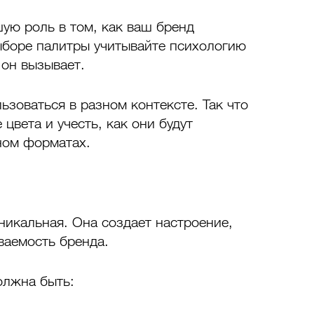
ую роль в том, как ваш бренд 
боре палитры учитывайте психологию 
 он вызывает.
ьзоваться в разном контексте. Так что 
цвета и учесть, как они будут 
ном форматах. 
никальная. Она создает настроение, 
аваемость бренда.
олжна быть: