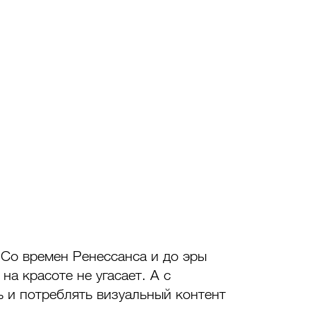
Со времен Ренессанса и до эры 
а красоте не угасает. А с 
 и потреблять визуальный контент 