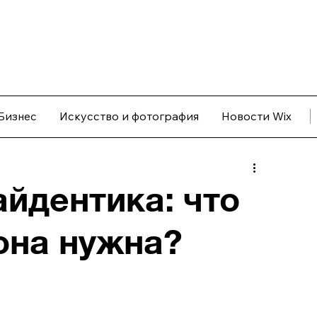
Бизнес
Искусство и фотография
Новости Wix
айдентика: что
 она нужна?