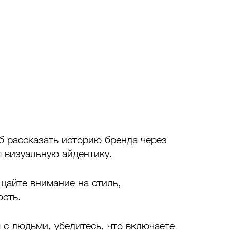
 рассказать историю бренда через 
 визуальную айдентику. 
айте внимание на стиль, 
сть.
с людьми, убедитесь, что включаете 