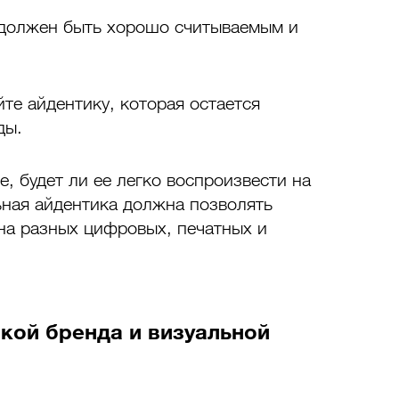
должен быть хорошо считываемым и 
йте айдентику, которая остается 
ды. 
е, будет ли ее легко воспроизвести на 
ьная айдентика должна позволять 
на разных цифровых, печатных и 
кой бренда и визуальной 