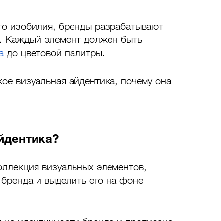
го изобилия, бренды разрабатывают 
. Каждый элемент должен быть 
а
 до цветовой палитры.
кое визуальная айдентика, почему она 
айдентика?
оллекция визуальных элементов, 
бренда и выделить его на фоне 