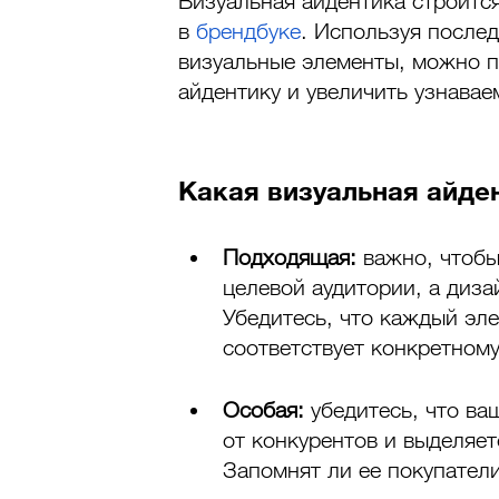
Визуальная айдентика строится
в 
брендбуке
. Используя после
визуальные элементы, можно п
айдентику и увеличить узнавае
Какая визуальная айде
Подходящая: 
важно, чтобы
целевой аудитории, а диз
Убедитесь, что каждый эле
соответствует конкретному
Особая: 
убедитесь, что ва
от конкурентов и выделяет
Запомнят ли ее покупател