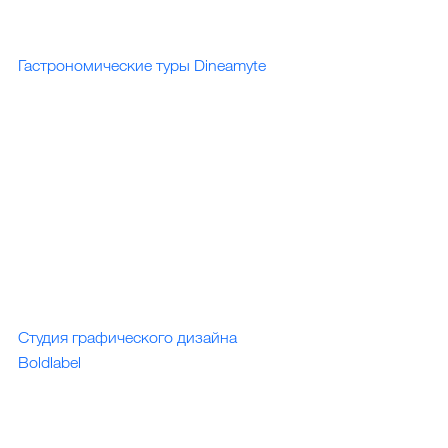
Гастрономические туры Dineamyte
Cтудия графического дизайна 
Boldlabel