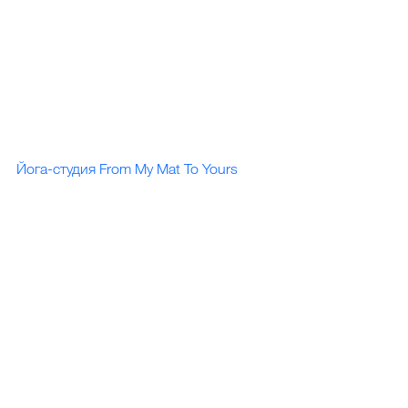
Йога-студия From My Mat To Yours