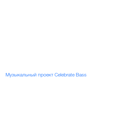
Музыкальный проект Celebrate Bass