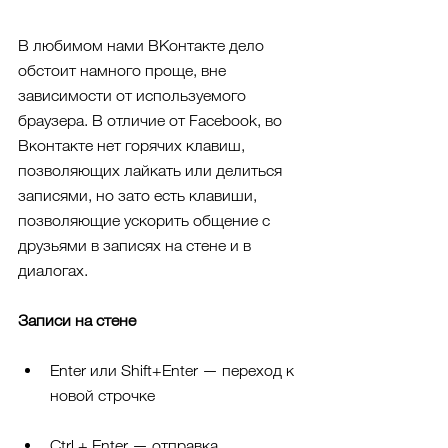
В любимом нами ВКонтакте дело 
обстоит намного проще, вне 
зависимости от используемого 
браузера. В отличие от Facebook, во 
Вконтакте нет горячих клавиш, 
позволяющих лайкать или делиться 
записями, но зато есть клавиши, 
позволяющие ускорить общение с 
друзьями в записях на стене и в 
диалогах.
Записи на стене
Enter или Shift+Enter — переход к 
новой строчке
Ctrl + Enter — отправка 