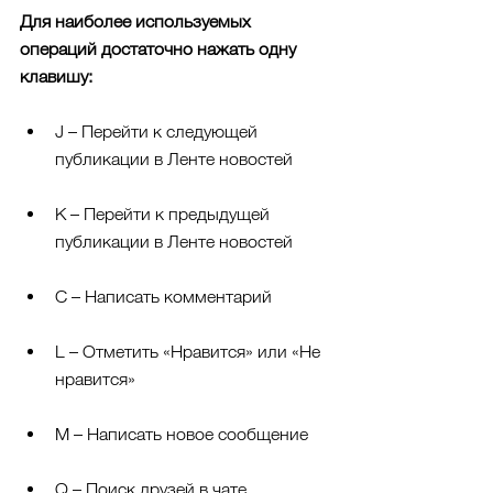
Для наиболее используемых 
операций достаточно нажать одну 
клавишу:
J – Перейти к следующей 
публикации в Ленте новостей 
K – Перейти к предыдущей 
публикации в Ленте новостей
C – Написать комментарий
L – Отметить «Нравится» или «Не 
нравится»
M – Написать новое сообщение
Q – Поиск друзей в чате