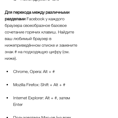
Для перехода между различными 
разделами
 Facebook у каждого 
браузера своеобразное базовое 
сочетание горячих клавиш. Найдите 
ваш любимый браузер в 
нижеприведённом списке и замените 
знак # на подходящую цифру (см. 
ниже).
Chrome, Opera: Alt + #
Mozilla Firefox: Shift + Alt + #
Internet Explorer: Alt + #, затем 
Enter
Пользователи Мас-ов (на всех 