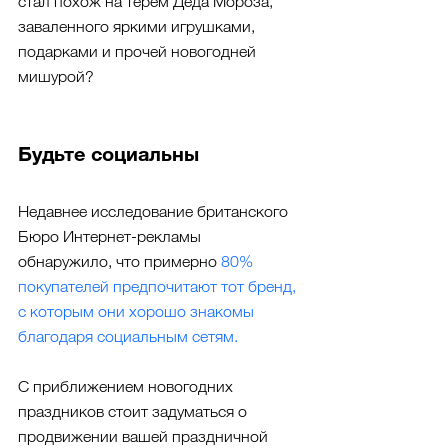
стал похож на терем Деда Мороза, 
заваленного яркими игрушками, 
подарками и прочей новогодней 
мишурой?
Будьте социальны
Недавнее исследование британского 
Бюро Интернет-рекламы 
обнаружило, что примерно 
80% 
покупателей предпочитают тот бренд, 
с которым они хорошо знакомы 
благодаря социальным сетям
.
С приближением новогодних 
праздников стоит задуматься о 
продвижении вашей праздничной 