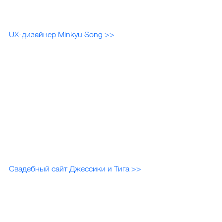
UX-дизайнер Minkyu Song >>
Свадебный сайт Джессики и Тига >>