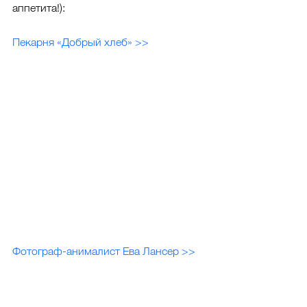
аппетита!):
Пекарня «Добрый хлеб» >>
Фотограф-анималист Ева Лансер >>