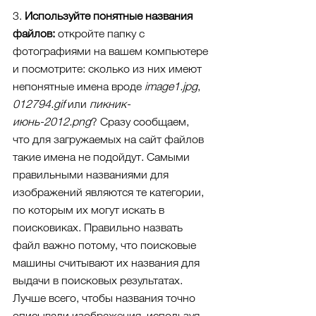
3. 
Используйте понятные названия 
файлов:
 откройте папку с 
фотографиями на вашем компьютере 
и посмотрите: сколько из них имеют 
непонятные имена вроде 
image1.jpg
, 
012794.gif
 или 
пикник-
июнь-2012.png
? Сразу сообщаем, 
что для загружаемых на сайт файлов 
такие имена не подойдут. Самыми 
правильными названиями для 
изображений являются те категории, 
по которым их могут искать в 
поисковиках. Правильно назвать 
файл важно потому, что поисковые 
машины считывают их названия для 
выдачи в поисковых результатах. 
Лучше всего, чтобы названия точно 
описывали изображения, используя 