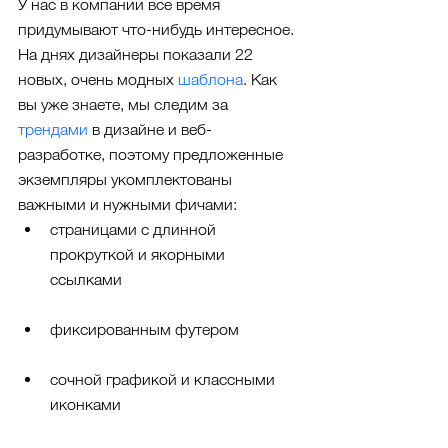
У нас в компании все время 
придумывают что-нибудь интересное. 
На днях дизайнеры показали 22 
новых, очень модных 
шаблона
. Как 
вы уже знаете, мы следим за 
трендами
 в дизайне и веб-
разработке, поэтому предложенные 
экземпляры укомплектованы 
важными и нужными фичами: 
страницами с длинной 
прокруткой и якорными 
ссылками 
фиксированным футером
сочной графикой и классными 
иконками