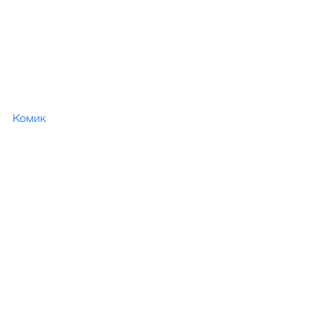
Комик 