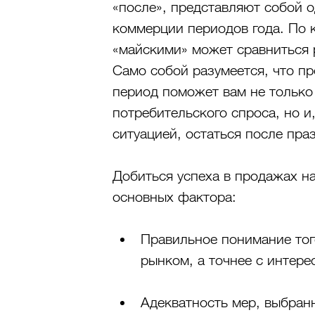
«после», представляют собой 
коммерции периодов года. По 
«майскими» может сравниться 
Само собой разумеется, что пр
период поможет вам не только
потребительского спроса, но и
ситуацией, остаться после пра
Добиться успеха в продажах на
основных фактора:
Правильное понимание того
рынком, а точнее с интер
Адекватность мер, выбранн