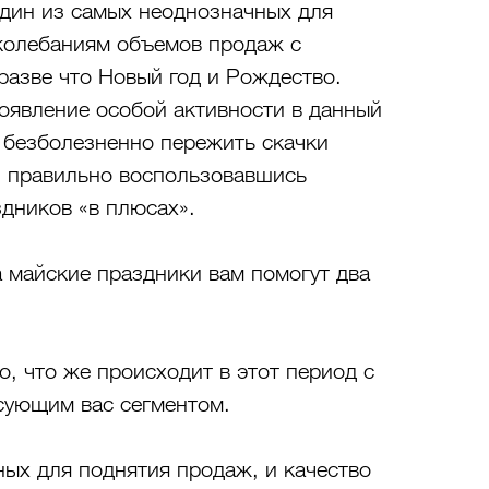
один из самых неоднозначных для 
колебаниям объемов продаж с 
разве что Новый год и Рождество. 
оявление особой активности в данный 
 безболезненно пережить скачки 
, правильно воспользовавшись 
здников «в плюсах».
 майские праздники вам помогут два 
, что же происходит в этот период с 
есующим вас сегментом.
ых для поднятия продаж, и качество 