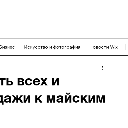
Бизнес
Искусство и фотография
Новости Wix
ть всех и
дажи к майским