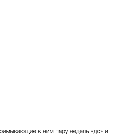
римыкающие к ним пару недель «до» и 