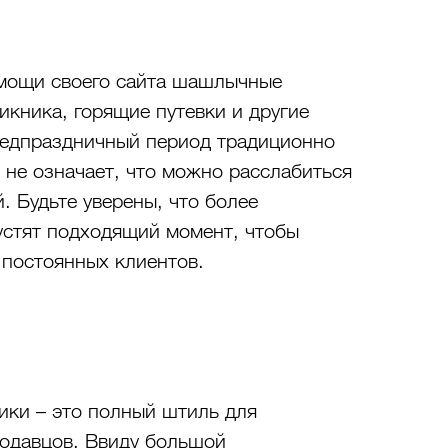
мощи своего сайта шашлычные 
кника, горящие путевки и другие 
редпраздничный период традиционно 
 не означает, что можно расслабиться 
 Будьте уверены, что более 
устят подходящий момент, чтобы 
 постоянных клиентов. 
ики – это полный штиль для 
одавцов. Ввиду большой 