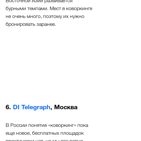
Восточной Азии развивается 
бурными темпами. Мест в коворкинге 
не очень много, поэтому их нужно 
бронировать заранее.
6. 
DI Telegraph
, Москва
В России понятие «коворкинг» пока 
еще новое, бесплатных площадок 
практически нет, но мы все равно 