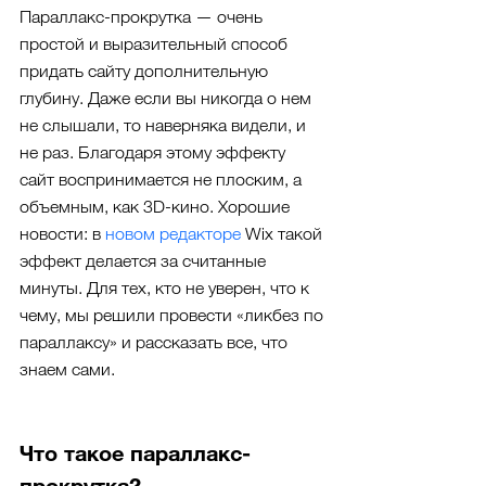
Параллакс-прокрутка — очень 
простой и выразительный способ 
придать сайту дополнительную 
глубину. Даже если вы никогда о нем 
не слышали, то наверняка видели, и 
не раз. Благодаря этому эффекту 
сайт воспринимается не плоским, а 
объемным, как 3D-кино. Хорошие 
новости: в 
новом редакторе
 Wix такой 
эффект делается за считанные 
минуты. Для тех, кто не уверен, что к 
чему, мы решили провести «ликбез по 
параллаксу» и рассказать все, что 
знаем сами.
Что такое параллакс-
прокрутка?