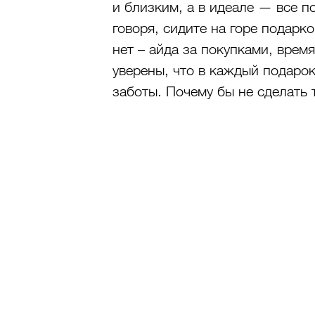
и близким, а в идеале — все по
говоря, сидите на горе подарко
нет – айда за покупками, время
уверены, что в каждый подаро
заботы. Почему бы не сделать 