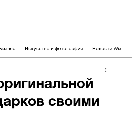
Бизнес
Искусство и фотография
Новости Wix
 оригинальной
дарков своими