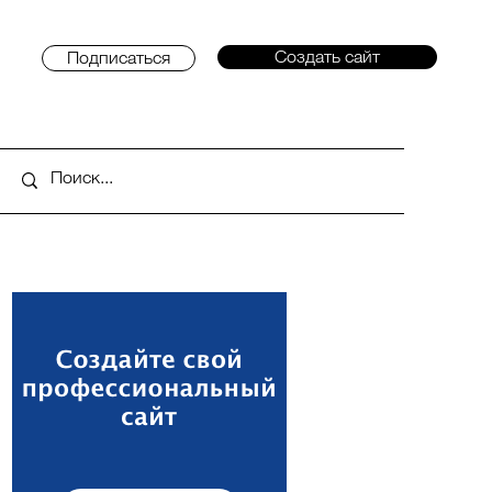
Создать сайт
Подписаться