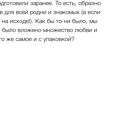
дготовили заранее. То есть, образно 
в для всей родни и знакомых (а если 
 на исходе!). Как бы то ни было, мы 
к было вложено множество любви и 
то же самое и с упаковкой?