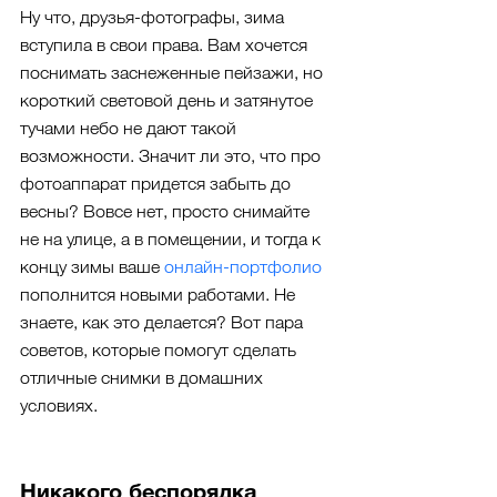
Ну что, друзья-фотографы, зима 
вступила в свои права. Вам хочется 
поснимать заснеженные пейзажи, но 
короткий световой день и затянутое 
тучами небо не дают такой 
возможности. Значит ли это, что про 
фотоаппарат придется забыть до 
весны? Вовсе нет, просто снимайте 
не на улице, а в помещении, и тогда к 
концу зимы ваше 
онлайн-портфолио
пополнится новыми работами. Не 
знаете, как это делается? Вот пара 
советов, которые помогут сделать 
отличные снимки в домашних 
условиях.
Никакого беспорядка