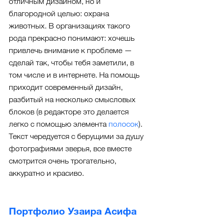
отличным дизайном, но и 
благородной целью: охрана 
животных. В организациях такого 
рода прекрасно понимают: хочешь 
привлечь внимание к проблеме — 
сделай так, чтобы тебя заметили, в 
том числе и в интернете. На помощь 
приходит современный дизайн, 
разбитый на несколько смысловых 
блоков (в редакторе это делается 
легко с помощью элемента 
полосок
)
. 
Текст чередуется с берущими за душу 
фотографиями зверья, все вместе 
смотрится очень трогательно, 
аккуратно и красиво.
Портфолио Узаира Асифа