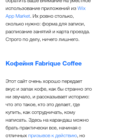
обратить ваше внимание на уместное 
использование приложений из 
Wix 
App Market
. Их ровно столько, 
сколько нужно: форма для записи, 
расписание занятий и карта проезда. 
Строго по делу, ничего лишнего.
Кофейня Fabrique Coffee
Этот сайт очень хорошо передает 
вкус и запах кофе, как бы странно это 
ни звучало, и рассказывает историю: 
что это такое, кто это делает, где 
купить, как сотрудничать, кому 
написать. Здесь на карандаш можно 
брать практически все, начиная с 
отличных 
призывов к действию
, но 