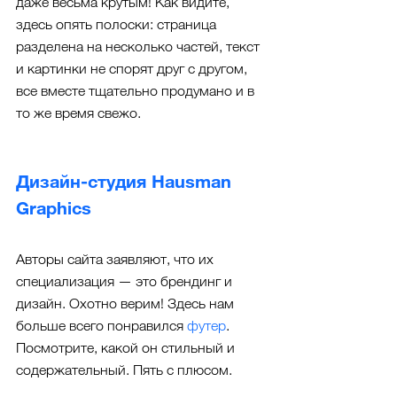
даже весьма крутым! Как видите, 
здесь опять полоски: страница 
разделена на несколько частей, текст 
и картинки не спорят друг с другом, 
все вместе тщательно продумано и в 
то же время свежо.
Дизайн-студия Hausman 
Graphics
Авторы сайта заявляют, что их 
специализация — это брендинг и 
дизайн. Охотно верим! Здесь нам 
больше всего понравился 
футер
. 
Посмотрите, какой он стильный и 
содержательный. Пять с плюсом.