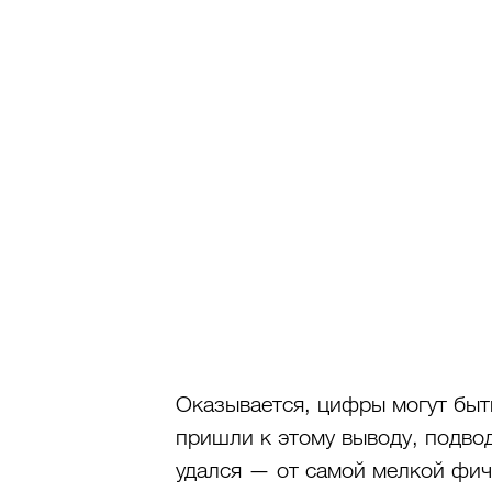
Оказывается, цифры могут быт
пришли к этому выводу, подвод
удался — от самой мелкой фи