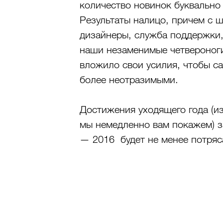
количество новинок буквально 
Результаты налицо, причем с 
дизайнеры, служба поддержки,
наши незаменимые четвероноги
вложило свои усилия, чтобы с
более неотразимыми.
Достижения уходящего года (и
мы немедленно вам покажем) з
— 2016  будет не менее потря