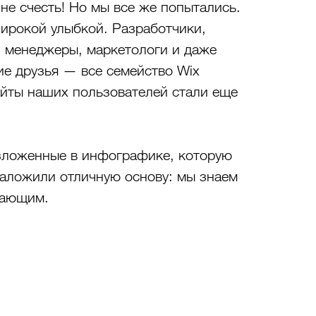
не счесть! Но мы все же попытались. 
широкой улыбкой. Разработчики, 
 менеджеры, маркетологи и даже 
е друзья — все семейство Wix 
айты наших пользователей стали еще 
зложенные в инфографике, которую 
аложили отличную основу: мы знаем 
сающим. 