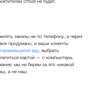
осетителей отбоя не будет.
лять заказы не по телефону, а через 
 все продумано, и ваши клиенты 
понравившуюся еду
, выбрать 
платиться картой — с компьютера, 
ание: мы не берем за это никакой 
аш, а не наш.