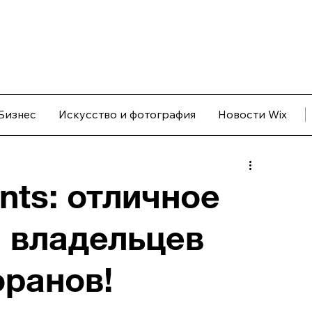
Бизнес
Искусство и фотография
Новости Wix
nts: отличное
 владельцев
оранов!