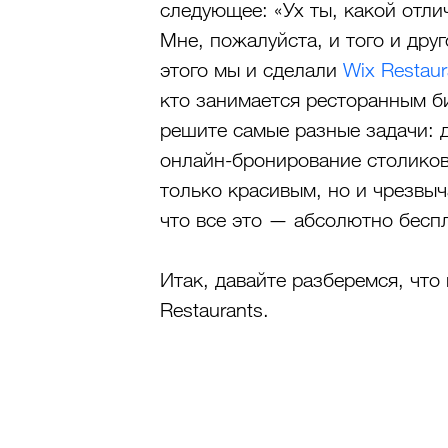
следующее: «Ух ты, какой отлич
Мне, пожалуйста, и того и дру
этого мы и сделали 
Wix Restaur
кто занимается ресторанным б
решите самые разные задачи: 
онлайн-бронирование столиков и
только красивым, но и чрезвыч
что все это — абсолютно бесп
Итак, давайте разберемся, что
Restaurants.