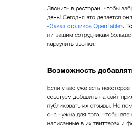
Звонить в ресторан, чтобы за
день! Сегодня это делается он
«
Заказ столиков OpenTable
». Т
ни вашим сотрудникам больше 
караулить звонки.
Возможность добавлят
Если у вас уже есть некоторое
советуем добавить на сайт пр
публиковать их отзывы. Не пом
она нужна для того, чтобы впе
написанные в их твиттерах и ф