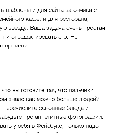
ть шаблоны и для сайта вагончика с 
емейного кафе, и для ресторана, 
ю звезду. Ваша задача очень простая 
 и отредактировать его. Не 
го времени.
что вы готовите так, что пальчики 
том знало как можно больше людей? 
. Перечислите основные блюда и 
забудьте про аппетитные фотографии. 
ать у себя в Фейсбуке, только надо 