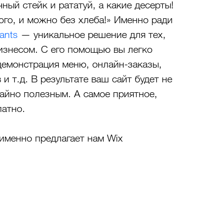
ный стейк и рататуй, а какие десерты! 
гого, и можно без хлеба!» Именно ради 
ants
 — уникальное решение для тех, 
изнесом. С его помощью вы легко 
демонстрация меню, онлайн-заказы, 
 т.д. В результате ваш сайт будет не 
айно полезным. А самое приятное, 
латно.
 именно предлагает нам Wix 