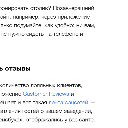
бронировать столик? Позавчерашний 
лайн, например, через приложение 
олько подумайте, как удобно: ни вам, 
не нужно сидеть на телефоне и 
ь отзывы
 количество лояльных клиентов, 
иложение 
Customer Reviews
 и 
ешает и вот такая 
лента соцсетей
 — 
чатления гостей о вашем заведении, 
ейсбуках, отображались у вас сайте.