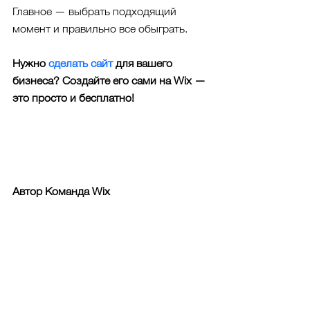
Главное — выбрать подходящий 
момент и правильно все обыграть.
Нужно 
сделать сайт
 для вашего 
бизнеса? Создайте его сами на Wix — 
это просто и бесплатно!
Автор Команда Wix
#Instagram
#вебдизайн
#советыповебдизайну