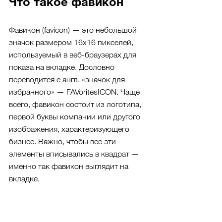
Что такое фавикон
Фавикон (favicon) — это небольшой 
значок размером 16x16 пикселей, 
используемый в веб-браузерах для 
показа на вкладке. Дословно 
переводится с англ. «значок для 
избранного» — FAVoritesICON. Чаще 
всего, фавикон состоит из логотипа, 
первой буквы компании или другого 
изображения, характеризующего 
бизнес. Важно, чтобы все эти 
элементы вписывались в квадрат — 
именно так фавикон выглядит на 
вкладке.