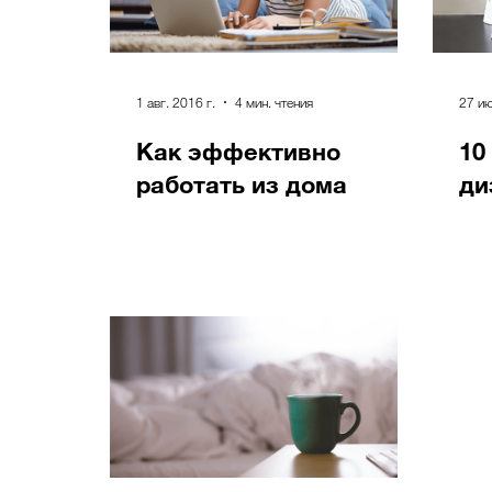
1 авг. 2016 г.
4 мин. чтения
27 ию
Как эффективно
10
работать из дома
ди