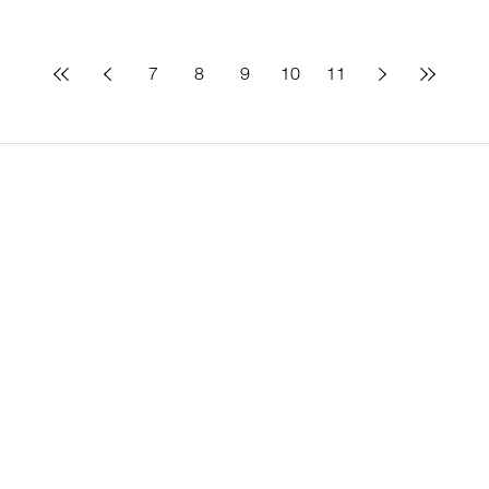
7
8
9
10
11