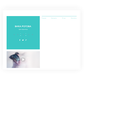
Профессиональные
резюме