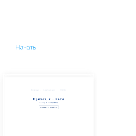
Онлайн-присутствие
Добавьте ваши линки на соцпрофили,
чтобы люди могли узнать вас лучше.
Начать