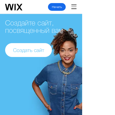
Начать
Создайте сайт,
посвященный вам