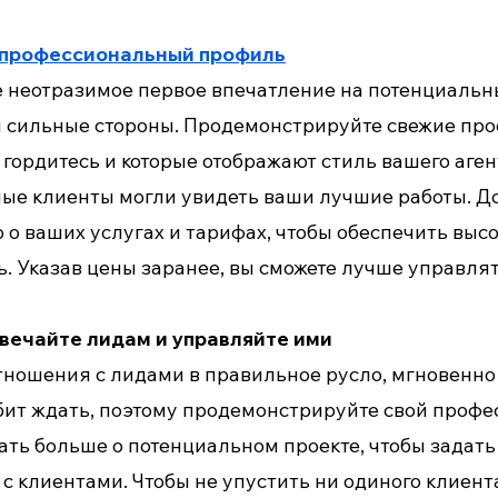
 профессиональный профиль
 неотразимое первое впечатление на потенциальны
и сильные стороны. Продемонстрируйте свежие про
гордитесь и которые отображают стиль вашего аген
ые клиенты могли увидеть ваши лучшие работы. Д
о ваших услугах и тарифах, чтобы обеспечить высо
ь. Указав цены заранее, вы сможете лучше управля
твечайте лидам и управляйте ими
тношения с лидами в правильное русло, мгновенно 
бит ждать, поэтому продемонстрируйте свой профе
ать больше о потенциальном проекте, чтобы задат
с клиентами. Чтобы не упустить ни одиного клиент