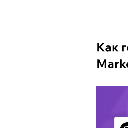
Как 
Mark