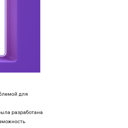
облемой для
была разработана
озможность