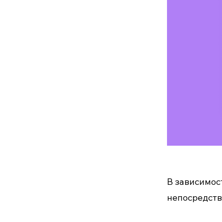
В зависимос
непосредстве