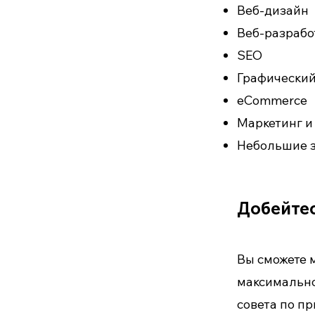
Веб-дизайн
Веб-разрабо
SEO
Графический
eCommerce
Маркетинг и
Небольшие 
Добейтес
Вы сможете 
максимально
совета по п