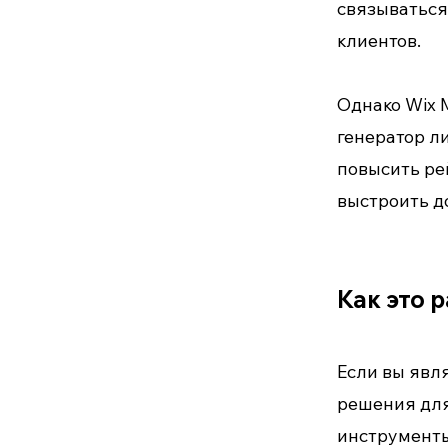
связываться
клиентов.
Однако Wix 
генератор л
повысить ре
выстроить д
Как это 
Если вы явл
решения для
инструменты