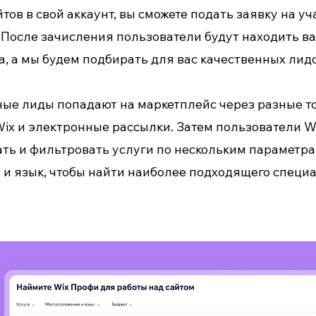
ов в свой аккаунт, вы сможете подать заявку на уч
. После зачисления пользователи будут находить в
а, а мы будем подбирать для вас качественных лидо
ые лиды попадают на маркетплейс через разные то
ix и электронные рассылки. Затем пользователи W
ть и фильтровать услуги по нескольким параметра
ы и язык, чтобы найти наиболее подходящего специ