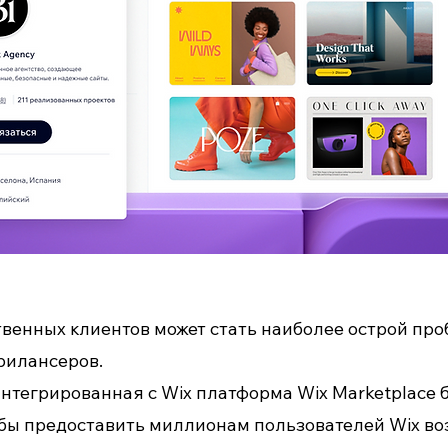
твенных клиентов может стать наиболее острой пр
фрилансеров.
нтегрированная с Wix платформа Wix Marketplace 
тобы предоставить миллионам пользователей Wix в