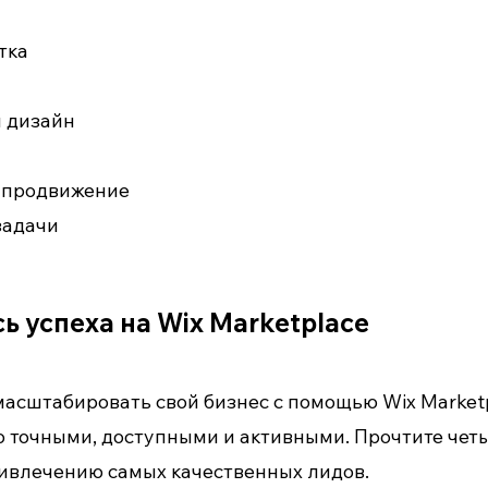
тка
 дизайн
 продвижение
задачи
ь успеха на Wix Marketplace
масштабировать свой бизнес с помощью Wix Marketp
 точными, доступными и активными. Прочтите чет
ривлечению самых качественных лидов.