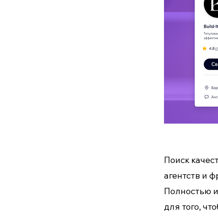
Поиск качес
агентств и 
Полностью и
для того, ч