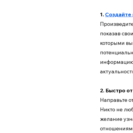
1.
Создайте
Произведите
показав сво
которыми вы 
потенциальн
информацию 
актуальност
2. Быстро о
Направьте о
Никто не лю
желание узн
отношениям 