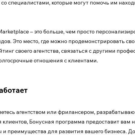
 со специалистами, которые могут помочь им наход
Marketplace – это больше, чем просто персонализи
идов. Это место, где можно продемонстрировать св
йтинг своего агентства, связаться с другими проф
олгосрочные отношения с клиентами.
работает
яетесь агентством или фрилансером, разрабатыв
 клиентов, Бонусная программа предоставит вам 
 и преимущества для развития вашего бизнеса. До