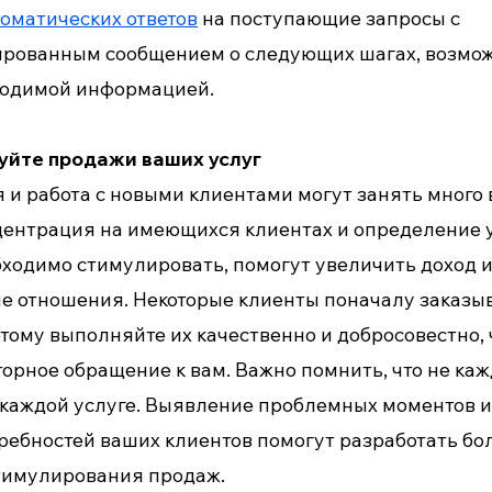
томатических ответов
на поступающие запросы с
рованным сообщением о следующих шагах, возмож
ходимой информацией.
уйте продажи ваших услуг
 и работа с новыми клиентами могут занять много
центрация на имеющихся клиентах и ​​определение 
бходимо стимулировать, помогут увеличить доход и
е отношения. Некоторые клиенты поначалу заказ
етому выполняйте их качественно и добросовестно,
торное обращение к вам. Важно помнить, что не ка
 каждой услуге. Выявление проблемных моментов 
ребностей ваших клиентов помогут разработать б
тимулирования продаж.