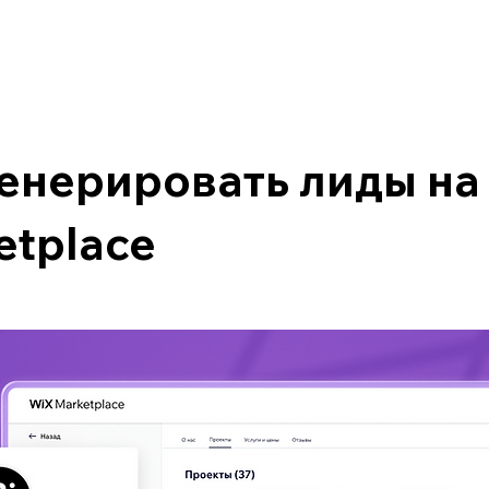
генерировать лиды на
etplace