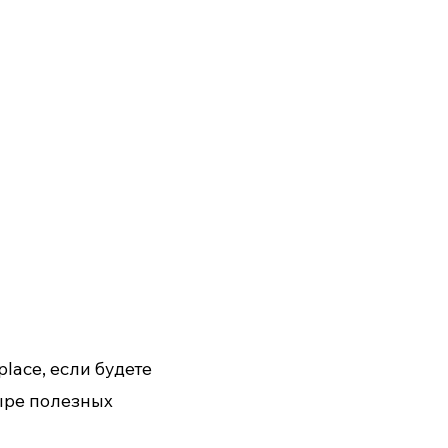
lace, если будете
ыре полезных