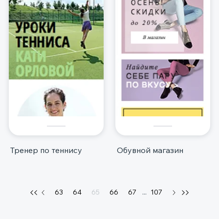
Тренер по теннису
Обувной магазин
63
64
65
66
67
...
107