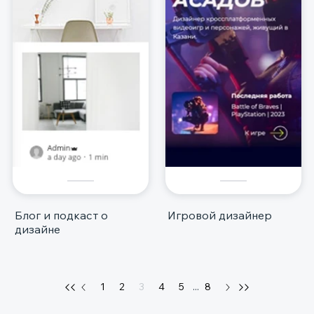
Блог и подкаст о
Игровой дизайнер
дизайне
1
2
3
4
5
...
8