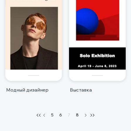
Модный дизайнер
Выставка
5
6
7
8