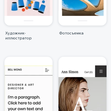
Художник-
Фотосъемка
иллюстратор