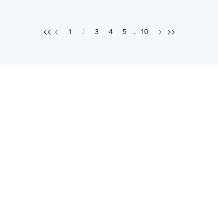
1
2
3
4
5
...
10