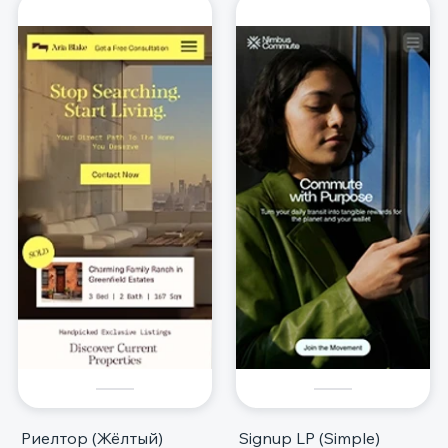
Риелтор (Жёлтый)
Signup LP (Simple)