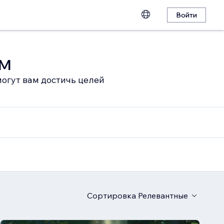
Войти
ом
огут вам достичь целей
Сортировка
Релевантные