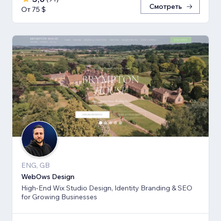
Смотреть
От 75 $
ENG, GB
WebOws Design
High-End Wix Studio Design, Identity Branding & SEO
for Growing Businesses