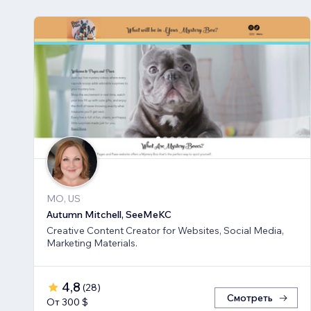
MO, US
Autumn Mitchell, SeeMeKC
Creative Content Creator for Websites, Social Media,
Marketing Materials.
4,8
(
28
)
Смотреть
От 300 $