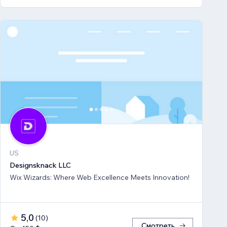
US
Designsknack LLC
Wix Wizards: Where Web Excellence Meets Innovation!
5,0
(
10
)
Смотреть