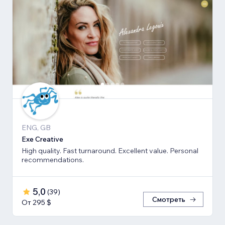
ENG, GB
Exe Creative
High quality. Fast turnaround. Excellent value. Personal
recommendations.
5,0
(
39
)
Смотреть
От 295 $