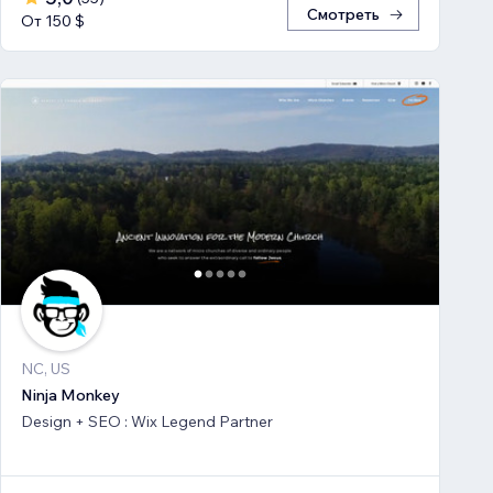
Смотреть
От 150 $
NC, US
Ninja Monkey
Design + SEO : Wix Legend Partner