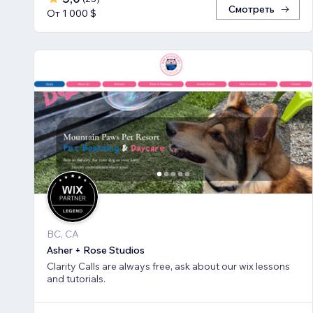
Смотреть
От 1 000 $
BC, CA
Asher + Rose Studios
Clarity Calls are always free, ask about our wix lessons
and tutorials.