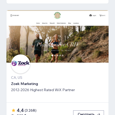
CA, US
Zoek Marketing
2012-2026 Highest Rated WiX Partner
4,4
(
3 268
)
Смотреть