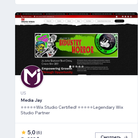
US
Media Jay
⭐⭐⭐⭐⭐Wix Studio Certified! ⭐⭐⭐⭐⭐Legendary Wix
Studio Partner
5,0
(
6
)
Смотреть