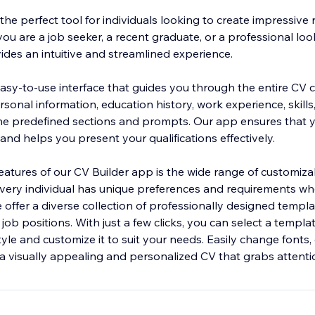
the perfect tool for individuals looking to create impressive
you are a job seeker, a recent graduate, or a professional lo
ides an intuitive and streamlined experience.
asy-to-use interface that guides you through the entire CV c
sonal information, education history, work experience, skills
he predefined sections and prompts. Our app ensures that y
and helps you present your qualifications effectively.
eatures of our CV Builder app is the wide range of customiza
ery individual has unique preferences and requirements wh
e offer a diverse collection of professionally designed templa
 job positions. With just a few clicks, you can select a templa
yle and customize it to suit your needs. Easily change fonts, 
 a visually appealing and personalized CV that grabs attenti