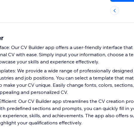
er
ace: Our CV Builder app offers a user-friendly interface that
onal CV with ease. Simply input your information, choose a t
owcase your skills and experience effectively.
lates: We provide a wide range of professionally designed
dustries and job positions. You can select a template that ma
o make your CV unique. Easily change fonts, colors, sections
 appealing and personalized CV.
fficient: Our CV Builder app streamlines the CV creation pro
ith predefined sections and prompts, you can quickly fill in y
k experience, skills, and achievements. The app also offers 
ghlight your qualifications effectively.