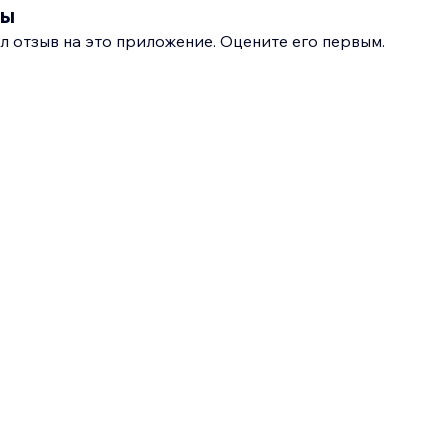
вы
л отзыв на это приложение. Оцените его первым.