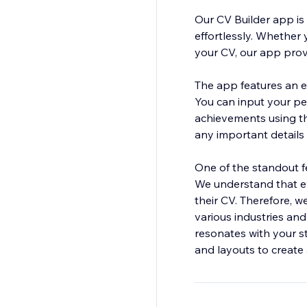
Our CV Builder app is 
effortlessly. Whether 
your CV, our app prov
The app features an e
You can input your per
achievements using t
any important details 
One of the standout f
We understand that ev
their CV. Therefore, w
various industries and
resonates with your st
and layouts to create