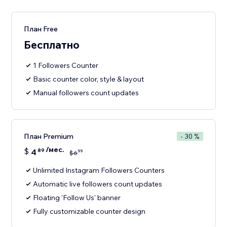
План Free
Бесплатно
1 Followers Counter
Basic counter color, style & layout
Manual followers count updates
План Premium
- 30 %
/мес.
$
4
89
99
$
6
Unlimited Instagram Followers Counters
Automatic live followers count updates
Floating 'Follow Us' banner
Fully customizable counter design