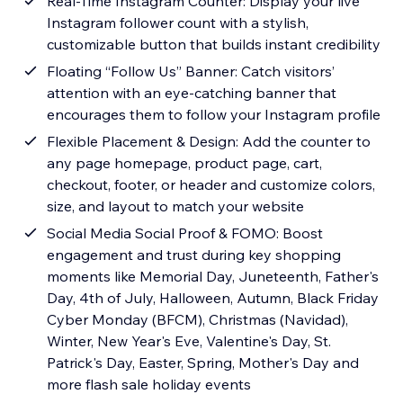
Real-Time Instagram Counter: Display your live
Instagram follower count with a stylish,
customizable button that builds instant credibility
Floating “Follow Us” Banner: Catch visitors’
attention with an eye-catching banner that
encourages them to follow your Instagram profile
Flexible Placement & Design: Add the counter to
any page homepage, product page, cart,
checkout, footer, or header and customize colors,
size, and layout to match your website
Social Media Social Proof & FOMO: Boost
engagement and trust during key shopping
moments like Memorial Day, Juneteenth, Father's
Day, 4th of July, Halloween, Autumn, Black Friday
Cyber Monday (BFCM), Christmas (Navidad),
Winter, New Year's Eve, Valentine's Day, St.
Patrick's Day, Easter, Spring, Mother's Day and
more flash sale holiday events