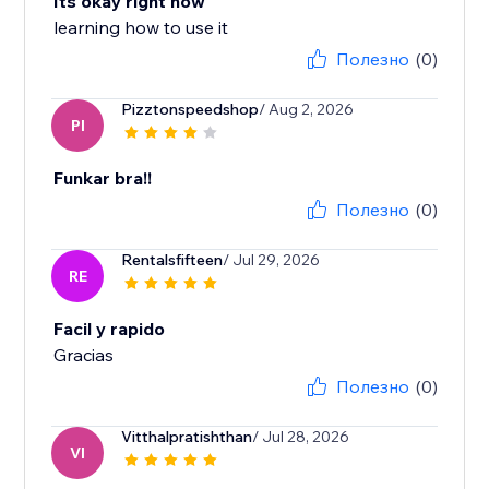
Its okay right now
learning how to use it
Полезно
(0)
Pizztonspeedshop
/ Aug 2, 2026
PI
Funkar bra!!
Полезно
(0)
Rentalsfifteen
/ Jul 29, 2026
RE
Facil y rapido
Gracias
Полезно
(0)
Vitthalpratishthan
/ Jul 28, 2026
VI