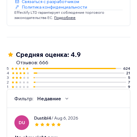
Связаться с разработчиком
Политика конфиденциальности
Effectify LTD гарантирует соблюдение торгового
законодательства ЕС.
Подробнее
Средняя оценка: 4.9
Отзывов: 666
5
624
4
21
3
5
2
7
1
9
Фильтр:
Недавние
Dustibl4
/ Aug 6, 2026
DU