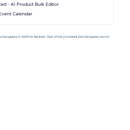
ted - AI Product Bulk Editor
Event Calendar
распродажу в любое время, при этом условия распродажи могут