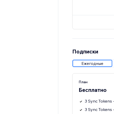
Подписки
Ежегодные
План
Бесплатно
3 Sync Tokens -
3 Sync Tokens -