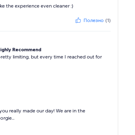
ke the experience even cleaner :)
Полезно
(1)
 Highly Recommend
etty limiting, but every time I reached out for
you really made our day! We are in the
rgie...