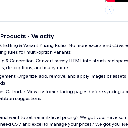
Products - Velocity
 Editing & Variant Pricing Rules: No more excels and CSVs, edi
cing rules for multi-option variants
p & Generation: Convert messy HTML into structured specs
les, descriptions, and many more
ment: Organize, add, remove, and apply images or assets 
nds
les Calendar: View customer-facing pages before syncing an
 ribbon suggestions
and want to set variant-level pricing? We got you. Have so
 need CSV and excel to manage your prices? We got you. Ne