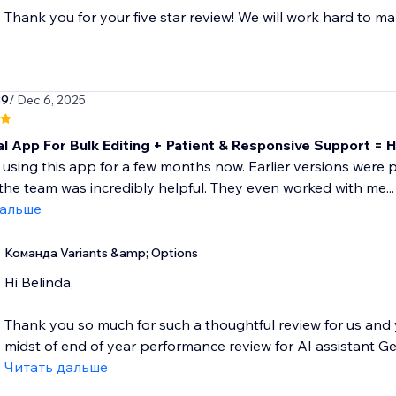
Thank you for your five star review! We will work hard to ma
39
/ Dec 6, 2025
al App For Bulk Editing + Patient & Responsive Support =
 using this app for a few months now. Earlier versions were pr
the team was incredibly helpful. They even worked with me...
дальше
Команда Variants &amp; Options
Hi Belinda,
Thank you so much for such a thoughtful review for us and 
midst of end of year performance review for AI assistant Geo
Читать дальше