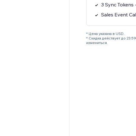
3 Sync Tokens -
Sales Event Ca
* Цена указана в USD.
* Скидка действует до 23:
измениться.