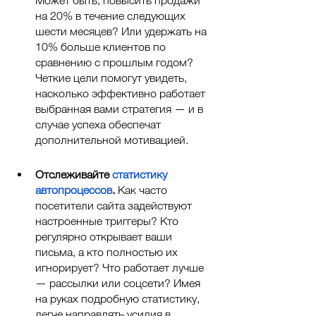
Может быть, повысить продажи 
на 20% в течение следующих 
шести месяцев? Или удержать на 
10% больше клиентов по 
сравнению с прошлым годом? 
Четкие цели помогут увидеть, 
насколько эффективно работает 
выбранная вами стратегия — и в 
случае успеха обеспечат 
дополнительной мотивацией. 
Отслеживайте 
статистику 
автопроцессов
. 
Как часто 
посетители сайта задействуют 
настроенные триггеры? Кто 
регулярно открывает ваши 
письма, а кто полностью их 
игнорирует? Что работает лучше 
— рассылки или соцсети? Имея 
на руках подробную статистику, 
легче направлять усилия в 