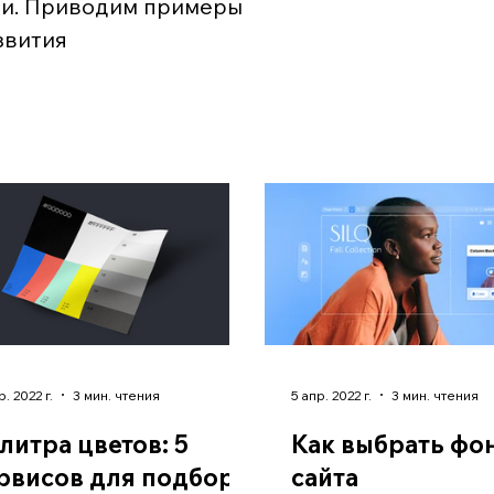
ии. Приводим примеры
звития
р. 2022 г.
3 мин. чтения
5 апр. 2022 г.
3 мин. чтения
литра цветов: 5
Как выбрать фо
рвисов для подбора
сайта