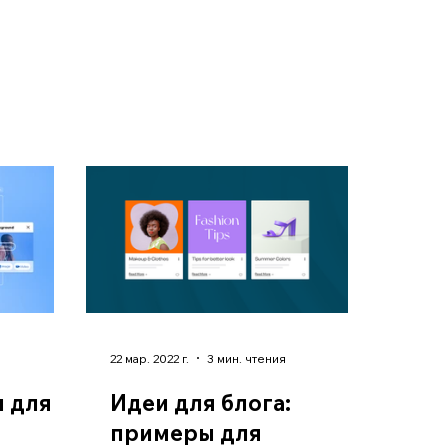
22 мар. 2022 г.
3 мин. чтения
н для
Идеи для блога:
примеры для