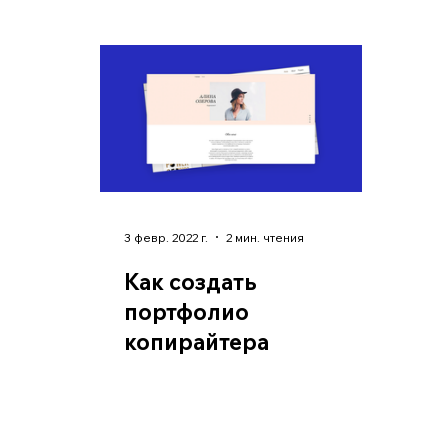
3 февр. 2022 г.
2 мин. чтения
Как создать
портфолио
копирайтера