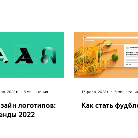
вр. 2022 г.
5 мин. чтения
17 февр. 2022 г.
3 мин. чтени
зайн логотипов:
Как стать фудб
енды 2022