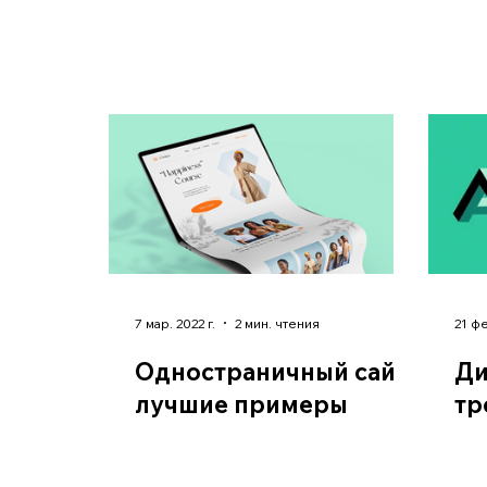
7 мар. 2022 г.
2 мин. чтения
21 фе
Одностраничный сайт:
Ди
лучшие примеры
тр