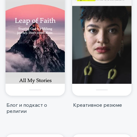
Блог и подкаст о
Креативное резюме
религии