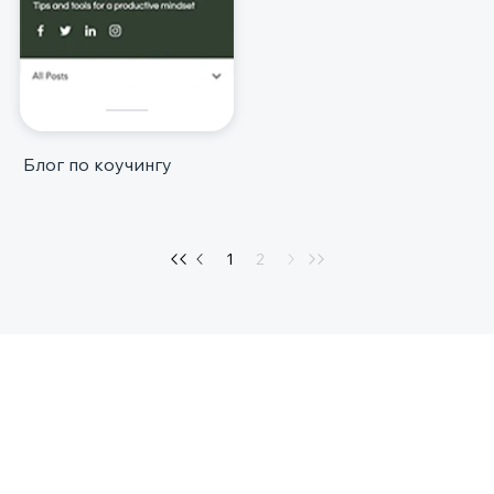
Блог по коучингу
1
2