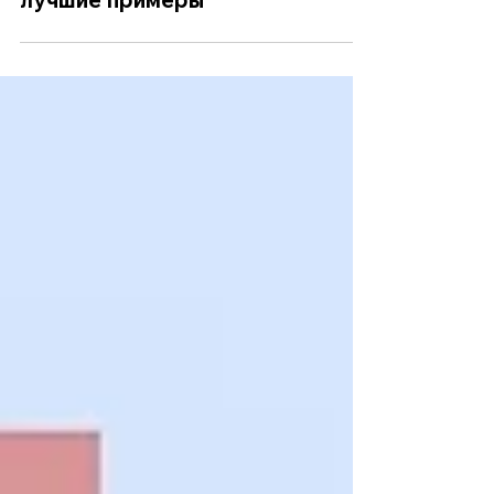
Шаблоны для портфолио:
лучшие примеры